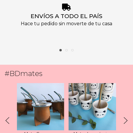
ENVÍOS A TODO EL PAÍS
Hace tu pedido sin moverte de tu casa
1
#BDmates