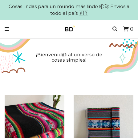
Cosas lindas para un mundo más lindo 📦🚀 Envíos a
todo el país 🇦🇷
0