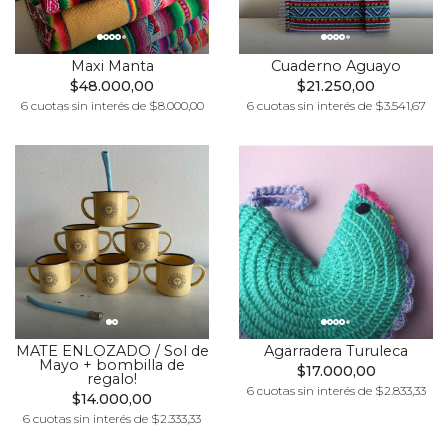
Maxi Manta
Cuaderno Aguayo
$48.000,00
$21.250,00
6 cuotas sin interés de $8.000,00
6 cuotas sin interés de $3.541,67
MATE ENLOZADO / Sol de
Agarradera Turuleca
Mayo + bombilla de
$17.000,00
regalo!
6 cuotas sin interés de $2.833,33
$14.000,00
6 cuotas sin interés de $2.333,33