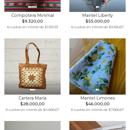
Compotera Minimal
Mantel Liberty
$9.320,00
$55.000,00
6 cuotas sin interés de $1.553,33
6 cuotas sin interés de $9.166,67
Cartera María
Mantel Limones
$28.000,00
$46.000,00
6 cuotas sin interés de $4.666,67
6 cuotas sin interés de $7.666,67