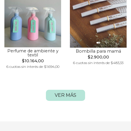
Perfume de ambiente y
Bombilla para mamá
textil
$2.900,00
$10.164,00
6 cuotas sin interés de $483,33
6 cuotas sin interés de $1.694,00
VER MÁS