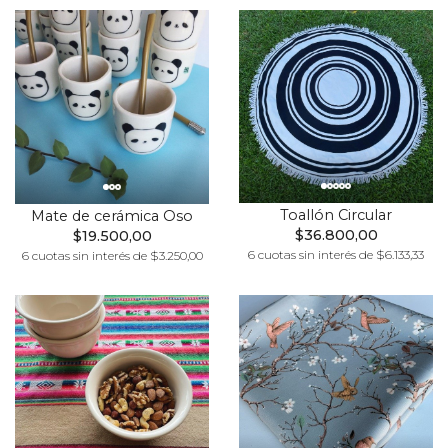
Toallón Circular
Mate de cerámica Oso
$36.800,00
$19.500,00
6 cuotas sin interés de $6.133,33
6 cuotas sin interés de $3.250,00