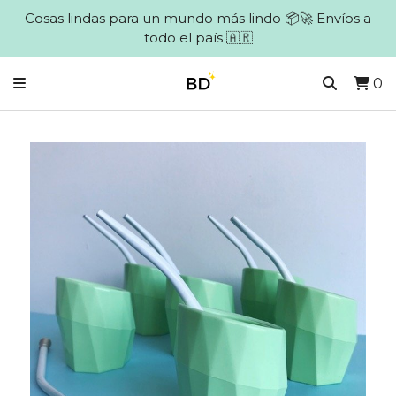
Cosas lindas para un mundo más lindo 📦🚀 Envíos a
todo el país 🇦🇷
0